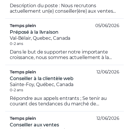
Description du poste : Nous recrutons
actuellement un(e) conseiller(ère) aux ventes
par téléphone pour renforcer notre équipe. En
tant que conseiller(...
Temps plein
05/06/2026
Préposé à la livraison
Val-Bélair, Quebec, Canada
0-2 ans
Dans le but de supporter notre importante
croissance, nous sommes actuellement à la
recherche de préposé à la livraison qui, sous la
responsabilité du...
Temps plein
12/06/2026
Conseiller à la clientèle web
Sainte-Foy, Québec, Canada
0-2 ans
Répondre aux appels entrants ; Se tenir au
courant des tendances du marché de
l'automobile ; Répondre rapidement et
efficacement à la demande de la cl...
Temps plein
12/06/2026
Conseiller aux ventes