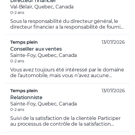
Directeur financier
Val-Bélair, Quebec, Canada
0-2 ans
Sous la responsabilité du directeur général, le
directeur financier a la responsabilité de fournir
à la concession des revenus supplémentaires
en vend...
Temps plein
13/07/2026
Conseiller aux ventes
Sainte-Foy, Quebec, Canada
0-2 ans
Vous avez toujours été intéressé par le domaine
de l’automobile, mais vous n’avez aucune
formation dans le domaine. Nous avons une
place pour vous, un...
Temps plein
13/07/2026
Relationniste
Sainte-Foy, Quebec, Canada
0-2 ans
Suivi de la satisfaction de la clientèle Participer
au processus de contrôle de la satisfaction
client. Informer immédiatement son supérieur