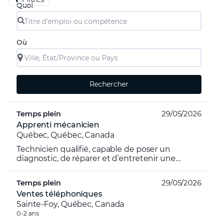
Quoi
Où
Rechercher
Temps plein
29/05/2026
Apprenti mécanicien
Québec, Québec, Canada
Technicien qualifié, capable de poser un
diagnostic, de réparer et d’entretenir une
automobile / VUS avec le plus d’efficacité
possible, dans le but d...
Temps plein
29/05/2026
Ventes téléphoniques
Sainte-Foy, Québec, Canada
0-2 ans